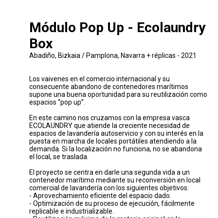
Módulo Pop Up - Ecolaundry
Box
Abadiño, Bizkaia / Pamplona, Navarra + réplicas - 2021
Los vaivenes en el comercio internacional y su
consecuente abandono de contenedores marítimos
supone una buena oportunidad para su reutilización como
espacios “pop up”.
En este camino nos cruzamos con la empresa vasca
ECOLAUNDRY que atiende la creciente necesidad de
espacios de lavandería autoservicio y con su interés en la
puesta en marcha de locales portátiles atendiendo a la
demanda. Si la localización no funciona, no se abandona
el local, se traslada.
El proyecto se centra en darle una segunda vida a un
contenedor marítimo mediante su reconversión en local
comercial de lavandería con los siguientes objetivos:
- Aprovechamiento eficiente del espacio dado.
- Optimización de su proceso de ejecución, fácilmente
replicable e industrializable.