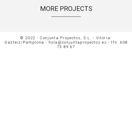
MORE PROJECTS
© 2022 - Conjunta Proyectos, S.L. - Vitoria-
Gasteiz/Pamplona - hola@conjuntaproyectos.es - tfn: 608
73 89 67