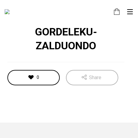
Residencial
GORDELEKU-
ZALDUONDO
Share
0